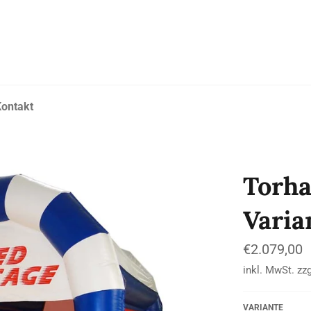
ontakt
Torha
Varia
Normaler
€2.079,00
Preis
inkl. MwSt. zz
VARIANTE