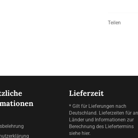
Teilen
zliche
Lieferzeit
rmationen
* Gilt für Lieferungen nach
Deutschland. Lieferzeiten für a
Länder und Informationen zur
fsbelehrung
Berechnung des Liefertermins
siehe
hier
.
hutzerklärung