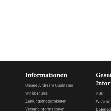
Informationen
Geset
Info
Unsere Airdream Qualitäten
Wir über uns
AGB
Zahlungsmöglichkeiten
Widerru
Versandinformationen
Datensc