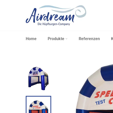
Direkt
zum
Inhalt
Home
Produkte
Referenzen
K