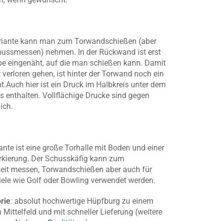
ariante kann man zum Torwandschießen (aber
ussmessen) nehmen. In der Rückwand ist erst
be eingenäht, auf die man schießen kann. Damit
t verloren gehen, ist hinter der Torwand noch ein
t.Auch hier ist ein Druck im Halbkreis unter dem
s enthalten. Vollflächige Drucke sind gegen
ich.
iante ist eine große Torhalle mit Boden und einer
kierung. Der Schusskäfig kann zum
eit messen, Torwandschießen aber auch für
iele wie Golf oder Bowling verwendet werden.
rie
: absolut hochwertige Hüpfburg zu einem
 Mittelfeld und mit schneller Lieferung (weitere