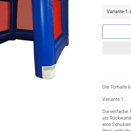
Die Torhalle b
Variante 1:
Die einfache 
als Rückwand
eine Schussme
Preis enthalt