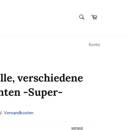
SUCHEN
Warenkorb
Suchen
Konto
lle, verschiedene
nten -Super-
gl.
Versandkosten
MENGE