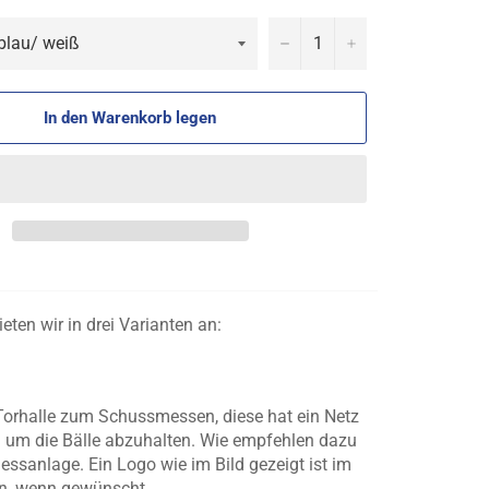
−
+
In den Warenkorb legen
ieten wir in drei Varianten an:
Torhalle zum Schussmessen, diese hat ein Netz
 um die Bälle abzuhalten. Wie empfehlen dazu
ssanlage. Ein Logo wie im Bild gezeigt ist im
en, wenn gewünscht.