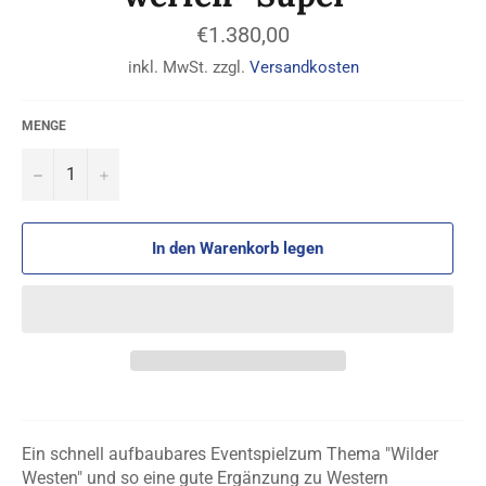
Normaler
€1.380,00
Preis
inkl. MwSt. zzgl.
Versandkosten
MENGE
−
+
In den Warenkorb legen
Ein schnell aufbaubares Eventspielzum Thema "Wilder
Westen" und so eine gute Ergänzung zu Western