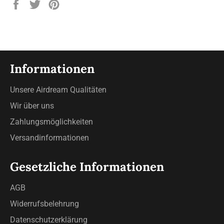
Auf
Auf
Auf
Facebook
Twitter
Pinterest
teilen
twittern
pinnen
Informationen
Unsere Airdream Qualitäten
Wir über uns
Zahlungsmöglichkeiten
Versandinformationen
Gesetzliche Informationen
AGB
Widerrufsbelehrung
Datenschutzerklärung