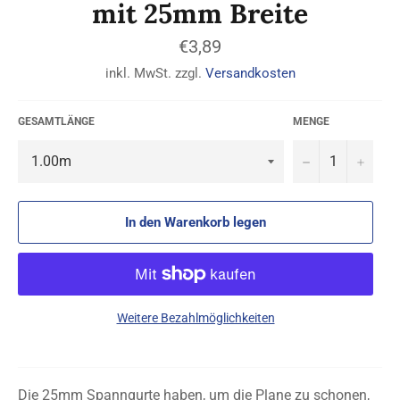
mit 25mm Breite
Normaler
€3,89
Preis
inkl. MwSt. zzgl.
Versandkosten
GESAMTLÄNGE
MENGE
−
+
In den Warenkorb legen
Weitere Bezahlmöglichkeiten
Die 25mm Spanngurte haben, um die Plane zu schonen,