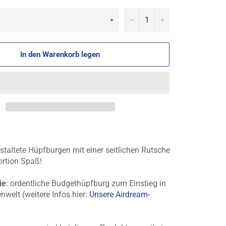
−
+
In den Warenkorb legen
taltete Hüpfburgen mit einer seitlichen Rutsche
ortion Spaß!
ie
: ordentliche Budgethüpfburg zum Einstieg in
nwelt (weitere Infos hier:
Unsere Airdream-