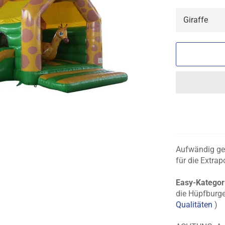
Aufwändig ges
für die Extrap
Easy-Kategor
die Hüpfburge
Qualitäten
)