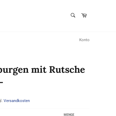
SUCHEN
Warenkorb
Suchen
Konto
urgen mit Rutsche
-
gl.
Versandkosten
MENGE