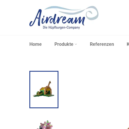
Direkt
zum
Inhalt
Home
Produkte
Referenzen
K