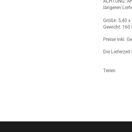
ACHTUNG: Anp
längeren Liefe
Größe: 5,40 x
Gewicht: 160 
Preise inkl. G
Die Lieferzeit
Teilen