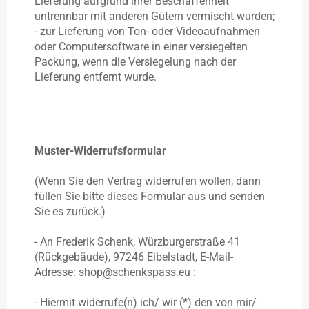
Lieferung aufgrund ihrer Beschaffenheit
untrennbar mit anderen Gütern vermischt wurden;
- zur Lieferung von Ton- oder Videoaufnahmen
oder Computersoftware in einer versiegelten
Packung, wenn die Versiegelung nach der
Lieferung entfernt wurde.
Muster-Widerrufsformular
(Wenn Sie den Vertrag widerrufen wollen, dann
füllen Sie bitte dieses Formular aus und senden
Sie es zurück.)
- An
Frederik Schenk, Würzburgerstraße 41
(Rückgebäude), 97246 Eibelstadt,
E-Mail-
Adresse: shop@schenkspass.eu
:
- Hiermit widerrufe(n) ich/ wir (*) den von mir/