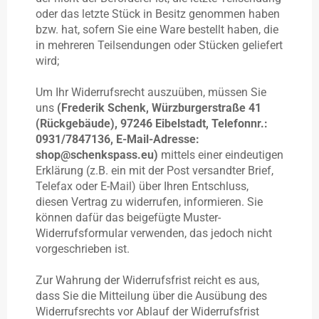
oder das letzte Stück in Besitz genommen haben
bzw. hat, sofern Sie eine Ware bestellt haben, die
in mehreren Teilsendungen oder Stücken geliefert
wird
;
Um Ihr Widerrufsrecht auszuüben, müssen Sie
uns
(Frederik Schenk, Würzburgerstraße 41
(Rückgebäude), 97246 Eibelstadt, Telefonnr.:
0931/7847136, E-Mail-Adresse:
shop@schenkspass.eu)
mittels einer eindeutigen
Erklärung (z.B. ein mit der Post versandter Brief,
Telefax oder E-Mail) über Ihren Entschluss,
diesen Vertrag zu widerrufen, informieren. Sie
können dafür das beigefügte Muster-
Widerrufsformular verwenden, das jedoch nicht
vorgeschrieben ist.
Zur Wahrung der Widerrufsfrist reicht es aus,
dass Sie die Mitteilung über die Ausübung des
Widerrufsrechts vor Ablauf der Widerrufsfrist