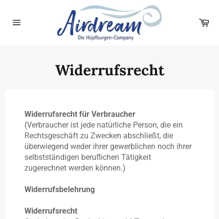
Direkt
zum
Wa
Inhalt
Seitennavigation
Widerrufsrecht
Widerrufsrecht für Verbraucher
(Verbraucher ist jede natürliche Person, die ein
Rechtsgeschäft zu Zwecken abschließt, die
überwiegend weder ihrer gewerblichen noch ihrer
selbstständigen beruflichen Tätigkeit
zugerechnet werden können.)
Widerrufsbelehrung
Widerrufsrecht